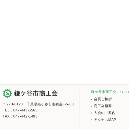
鎌ケ谷市商工会につい
会長ご挨拶
〒273-0123 千葉県鎌ヶ谷市南初富6-5-60
商工会概要
TEL：047-443-5565
入会のご案内
FAX：047-442-1493
アクセスMAP